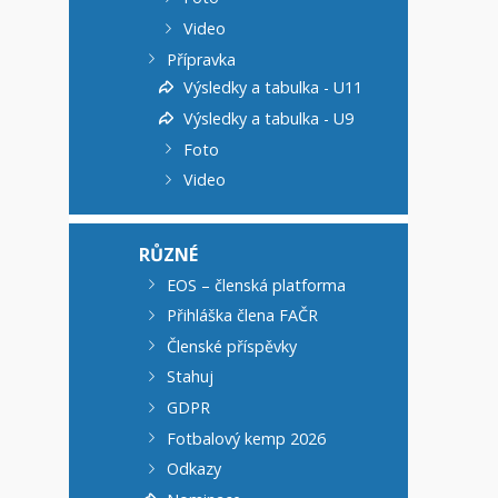
Video
Přípravka
Výsledky a tabulka - U11
Výsledky a tabulka - U9
Foto
Video
RŮZNÉ
EOS – členská platforma
Přihláška člena FAČR
Členské příspěvky
Stahuj
GDPR
Fotbalový kemp 2026
Odkazy