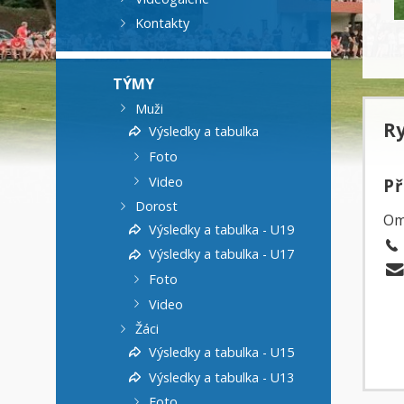
Kontakty
TÝMY
Muži
R
Výsledky a tabulka
Foto
Video
P
Dorost
Om
Výsledky a tabulka - U19
Výsledky a tabulka - U17
Foto
Video
Žáci
Výsledky a tabulka - U15
Výsledky a tabulka - U13
Foto