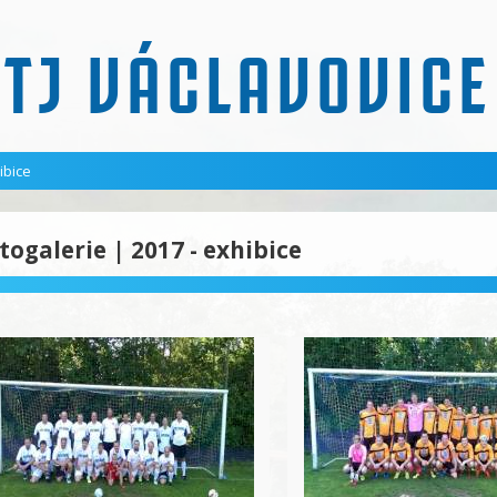
TJ VÁCLAVOVICE
ibice
togalerie | 2017 - exhibice